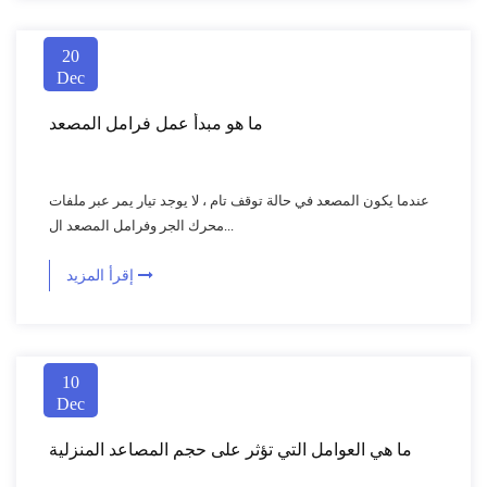
20
Dec
ما هو مبدأ عمل فرامل المصعد
عندما يكون المصعد في حالة توقف تام ، لا يوجد تيار يمر عبر ملفات
محرك الجر وفرامل المصعد ال...
إقرأ المزيد
10
Dec
ما هي العوامل التي تؤثر على حجم المصاعد المنزلية