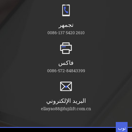
تجمهر
0086-137 5420 2610
فاكس
0086-572-84843399
البريد الإلكتروني
ellayao88@fujilift.com.cn
توب