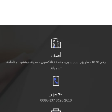
أضف
رقم 1878 ، طريق نسج شون، منطقة نانكسون ، مدينة هوتشو ، مقاطعة
تشجيانغ
تجمهر
0086-137 5420 2610