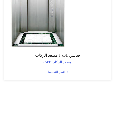
مصعد الركاب f-k01 قياسي
CAT:مصعد الركاب
انظر التفاصيل