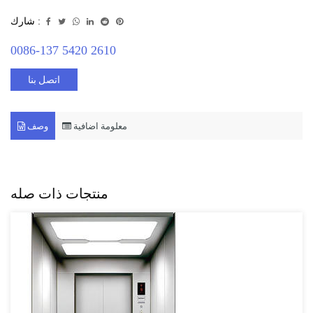
شارك :
0086-137 5420 2610
اتصل بنا
معلومة اضافية
وصف
منتجات ذات صله