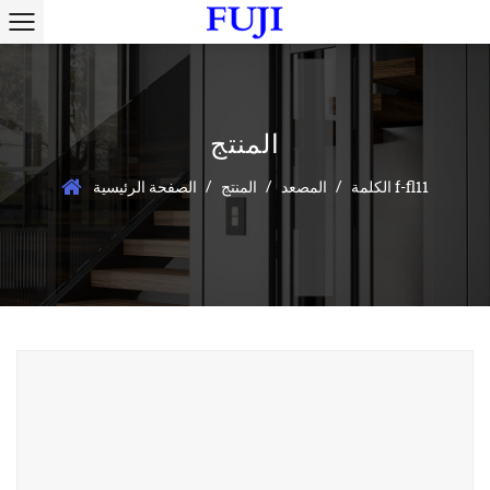
المنتج
/
/
/
الكلمة f-fl11
المصعد
المنتج
الصفحة الرئيسية