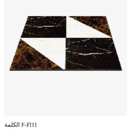
الكلمة F-Fl11